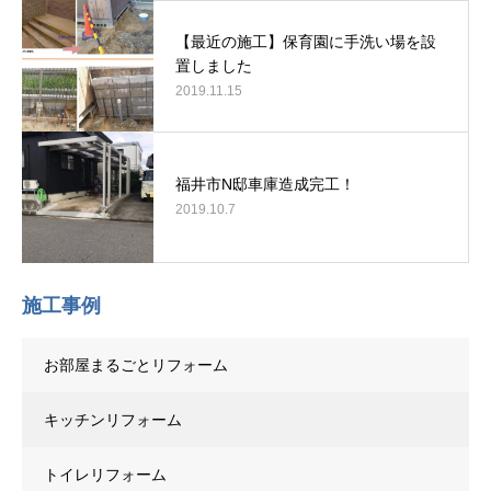
【最近の施工】保育園に手洗い場を設
置しました
2019.11.15
福井市N邸車庫造成完工！
2019.10.7
施工事例
お部屋まるごとリフォーム
キッチンリフォーム
トイレリフォーム