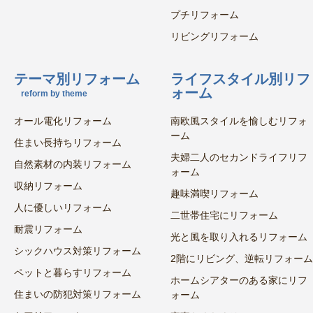
プチリフォーム
リビングリフォーム
テーマ別リフォーム
ライフスタイル別リフ
ォーム
reform by theme
オール電化リフォーム
南欧風スタイルを愉しむリフォ
ーム
住まい長持ちリフォーム
夫婦二人のセカンドライフリフ
自然素材の内装リフォーム
ォーム
収納リフォーム
趣味満喫リフォーム
人に優しいリフォーム
二世帯住宅にリフォーム
耐震リフォーム
光と風を取り入れるリフォーム
シックハウス対策リフォーム
2階にリビング、逆転リフォーム
ペットと暮らすリフォーム
ホームシアターのある家にリフ
住まいの防犯対策リフォーム
ォーム