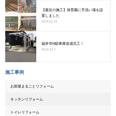
【最近の施工】保育園に手洗い場を設
置しました
2019.11.15
福井市N邸車庫造成完工！
2019.10.7
施工事例
お部屋まるごとリフォーム
キッチンリフォーム
トイレリフォーム