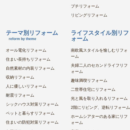
プチリフォーム
リビングリフォーム
テーマ別リフォーム
ライフスタイル別リフ
ォーム
reform by theme
オール電化リフォーム
南欧風スタイルを愉しむリフォ
ーム
住まい長持ちリフォーム
夫婦二人のセカンドライフリフ
自然素材の内装リフォーム
ォーム
収納リフォーム
趣味満喫リフォーム
人に優しいリフォーム
二世帯住宅にリフォーム
耐震リフォーム
光と風を取り入れるリフォーム
シックハウス対策リフォーム
2階にリビング、逆転リフォーム
ペットと暮らすリフォーム
ホームシアターのある家にリフ
住まいの防犯対策リフォーム
ォーム