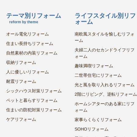
テーマ別リフォーム
ライフスタイル別リフ
ォーム
reform by theme
オール電化リフォーム
南欧風スタイルを愉しむリフォ
ーム
住まい長持ちリフォーム
夫婦二人のセカンドライフリフ
自然素材の内装リフォーム
ォーム
収納リフォーム
趣味満喫リフォーム
人に優しいリフォーム
二世帯住宅にリフォーム
耐震リフォーム
光と風を取り入れるリフォーム
シックハウス対策リフォーム
2階にリビング、逆転リフォーム
ペットと暮らすリフォーム
ホームシアターのある家にリフ
住まいの防犯対策リフォーム
ォーム
ケアリフォーム
家事らくらくリフォーム
SOHOリフォーム