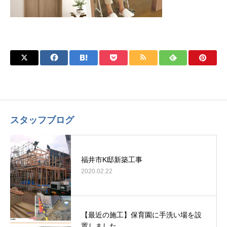
スタッフブログ
福井市K邸新築工事
2020.02.22
【最近の施工】保育園に手洗い場を設
置しました