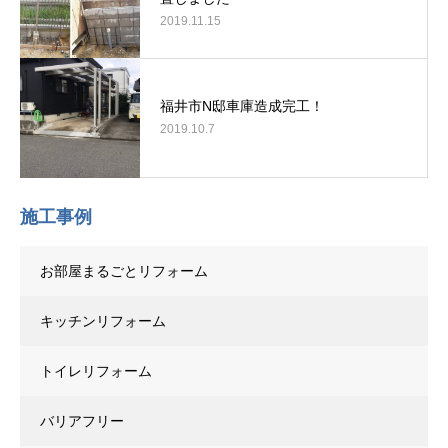
2019.11.15
福井市N邸車庫造成完工！
2019.10.7
施工事例
お部屋まるごとリフォーム
キッチンリフォーム
トイレリフォーム
バリアフリー