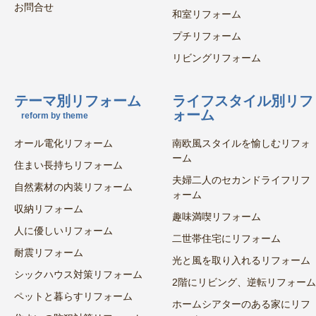
お問合せ
和室リフォーム
プチリフォーム
リビングリフォーム
テーマ別リフォーム
ライフスタイル別リフ
ォーム
reform by theme
オール電化リフォーム
南欧風スタイルを愉しむリフォ
ーム
住まい長持ちリフォーム
夫婦二人のセカンドライフリフ
自然素材の内装リフォーム
ォーム
収納リフォーム
趣味満喫リフォーム
人に優しいリフォーム
二世帯住宅にリフォーム
耐震リフォーム
光と風を取り入れるリフォーム
シックハウス対策リフォーム
2階にリビング、逆転リフォーム
ペットと暮らすリフォーム
ホームシアターのある家にリフ