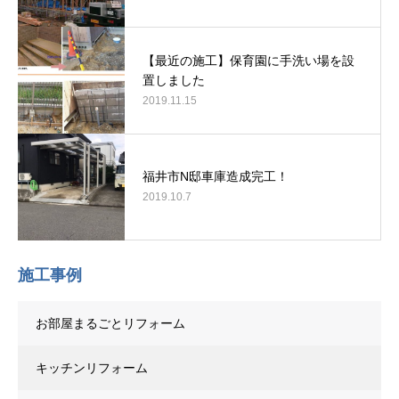
【最近の施工】保育園に手洗い場を設
置しました
2019.11.15
福井市N邸車庫造成完工！
2019.10.7
施工事例
お部屋まるごとリフォーム
キッチンリフォーム