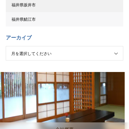
福井県坂井市
福井県鯖江市
アーカイブ
月を選択してください