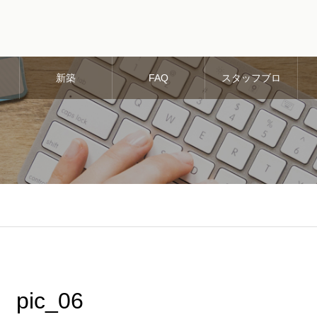
新築
FAQ
スタッフブロ
グ
pic_06