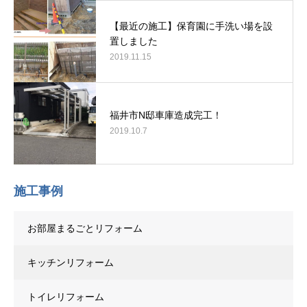
【最近の施工】保育園に手洗い場を設
置しました
2019.11.15
福井市N邸車庫造成完工！
2019.10.7
施工事例
お部屋まるごとリフォーム
キッチンリフォーム
トイレリフォーム