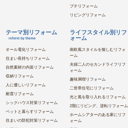
プチリフォーム
リビングリフォーム
テーマ別リフォーム
ライフスタイル別リフ
ォーム
reform by theme
オール電化リフォーム
南欧風スタイルを愉しむリフォ
ーム
住まい長持ちリフォーム
夫婦二人のセカンドライフリフ
自然素材の内装リフォーム
ォーム
収納リフォーム
趣味満喫リフォーム
人に優しいリフォーム
二世帯住宅にリフォーム
耐震リフォーム
光と風を取り入れるリフォーム
シックハウス対策リフォーム
2階にリビング、逆転リフォーム
ペットと暮らすリフォーム
ホームシアターのある家にリフ
住まいの防犯対策リフォーム
ォーム