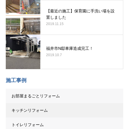
【最近の施工】保育園に手洗い場を設
置しました
2019.11.15
福井市N邸車庫造成完工！
2019.10.7
施工事例
お部屋まるごとリフォーム
キッチンリフォーム
トイレリフォーム