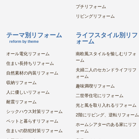
プチリフォーム
リビングリフォーム
テーマ別リフォーム
ライフスタイル別リフ
ォーム
reform by theme
オール電化リフォーム
南欧風スタイルを愉しむリフォ
ーム
住まい長持ちリフォーム
夫婦二人のセカンドライフリフ
自然素材の内装リフォーム
ォーム
収納リフォーム
趣味満喫リフォーム
人に優しいリフォーム
二世帯住宅にリフォーム
耐震リフォーム
光と風を取り入れるリフォーム
シックハウス対策リフォーム
2階にリビング、逆転リフォーム
ペットと暮らすリフォーム
ホームシアターのある家にリフ
住まいの防犯対策リフォーム
ォーム