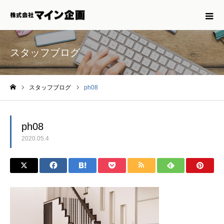
スタッフブログ
スタッフブログ
ph08
ホーム
ph08
2020.05.4