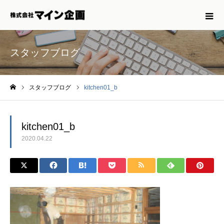
スタッフブログ
スタッフブログ
kitchen01_b
ホーム
kitchen01_b
2020.04.22