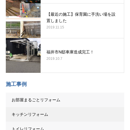
【最近の施工】保育園に手洗い場を設
置しました
2019.11.15
福井市N邸車庫造成完工！
2019.10.7
施工事例
お部屋まるごとリフォーム
キッチンリフォーム
トイレリフォーム