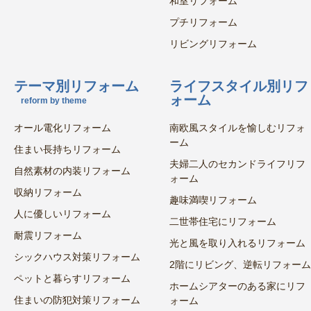
和室リフォーム
プチリフォーム
リビングリフォーム
テーマ別リフォーム
ライフスタイル別リフ
ォーム
reform by theme
オール電化リフォーム
南欧風スタイルを愉しむリフォ
ーム
住まい長持ちリフォーム
夫婦二人のセカンドライフリフ
自然素材の内装リフォーム
ォーム
収納リフォーム
趣味満喫リフォーム
人に優しいリフォーム
二世帯住宅にリフォーム
耐震リフォーム
光と風を取り入れるリフォーム
シックハウス対策リフォーム
2階にリビング、逆転リフォーム
ペットと暮らすリフォーム
ホームシアターのある家にリフ
住まいの防犯対策リフォーム
ォーム