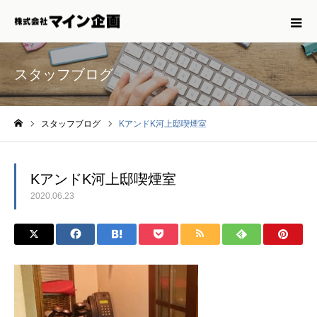
スタッフブログ
スタッフブログ
KアンドK河上邸喫煙室
ホーム
KアンドK河上邸喫煙室
2020.06.23