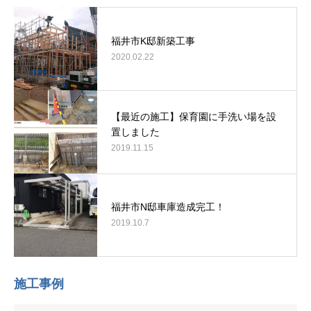
福井市K邸新築工事
2020.02.22
【最近の施工】保育園に手洗い場を設
置しました
2019.11.15
福井市N邸車庫造成完工！
2019.10.7
施工事例