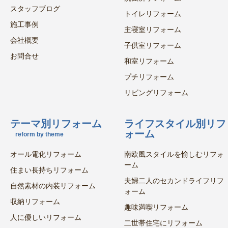
スタッフブログ
トイレリフォーム
施工事例
主寝室リフォーム
会社概要
子供室リフォーム
お問合せ
和室リフォーム
プチリフォーム
リビングリフォーム
テーマ別リフォーム
ライフスタイル別リフ
ォーム
reform by theme
オール電化リフォーム
南欧風スタイルを愉しむリフォ
ーム
住まい長持ちリフォーム
夫婦二人のセカンドライフリフ
自然素材の内装リフォーム
ォーム
収納リフォーム
趣味満喫リフォーム
人に優しいリフォーム
二世帯住宅にリフォーム