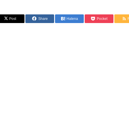
Post
Share
Hatena
Pocket