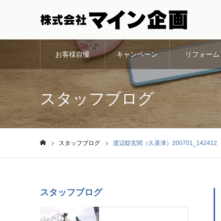
お客様自慢
キャンペーン
リフォーム
スタッフブログ
スタッフブログ
渡辺邸玄関（久喜津）200701_142412
ホーム
スタッフブログ