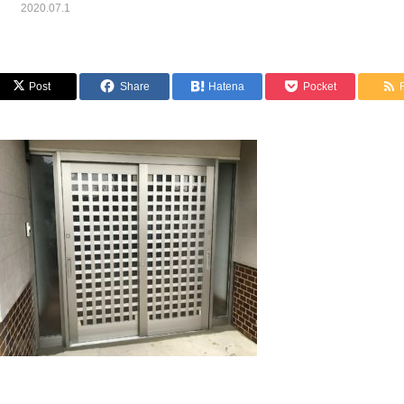
2020.07.1
Post
Share
Hatena
Pocket