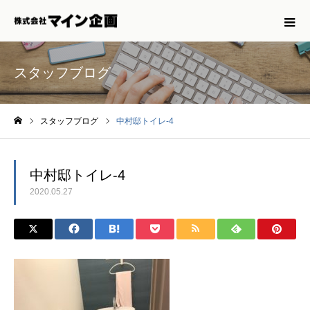
スタッフブログ
スタッフブログ
中村邸トイレ-4
ホーム
中村邸トイレ-4
2020.05.27