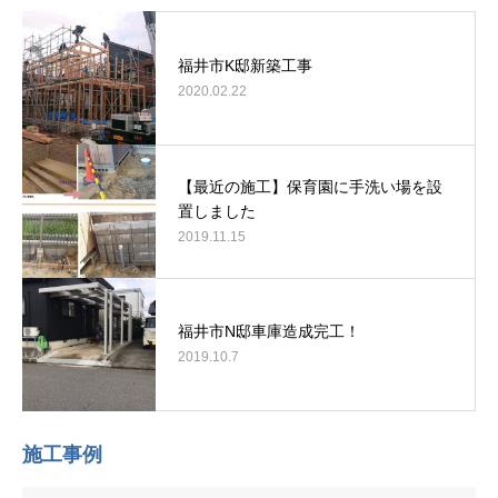
福井市K邸新築工事
2020.02.22
【最近の施工】保育園に手洗い場を設
置しました
2019.11.15
福井市N邸車庫造成完工！
2019.10.7
施工事例