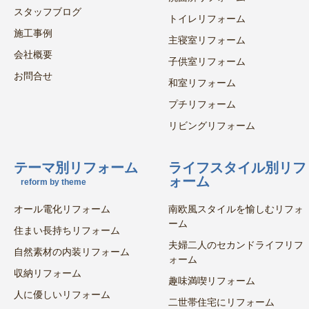
スタッフブログ
トイレリフォーム
施工事例
主寝室リフォーム
会社概要
子供室リフォーム
お問合せ
和室リフォーム
プチリフォーム
リビングリフォーム
テーマ別リフォーム
ライフスタイル別リフ
ォーム
reform by theme
オール電化リフォーム
南欧風スタイルを愉しむリフォ
ーム
住まい長持ちリフォーム
夫婦二人のセカンドライフリフ
自然素材の内装リフォーム
ォーム
収納リフォーム
趣味満喫リフォーム
人に優しいリフォーム
二世帯住宅にリフォーム