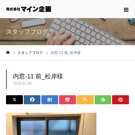
スタッフブログ
スタッフブログ
内窓-11 前_松岸様
ホーム
内窓-11 前_松岸様
2026.01.30