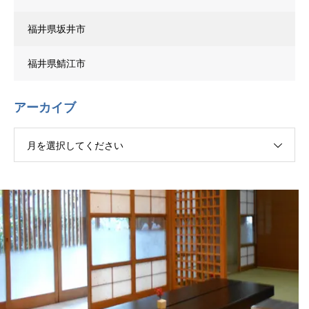
福井県坂井市
福井県鯖江市
アーカイブ
月を選択してください