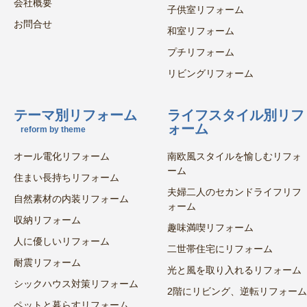
会社概要
子供室リフォーム
お問合せ
和室リフォーム
プチリフォーム
リビングリフォーム
テーマ別リフォーム
ライフスタイル別リフ
ォーム
reform by theme
オール電化リフォーム
南欧風スタイルを愉しむリフォ
ーム
住まい長持ちリフォーム
夫婦二人のセカンドライフリフ
自然素材の内装リフォーム
ォーム
収納リフォーム
趣味満喫リフォーム
人に優しいリフォーム
二世帯住宅にリフォーム
耐震リフォーム
光と風を取り入れるリフォーム
シックハウス対策リフォーム
2階にリビング、逆転リフォーム
ペットと暮らすリフォーム