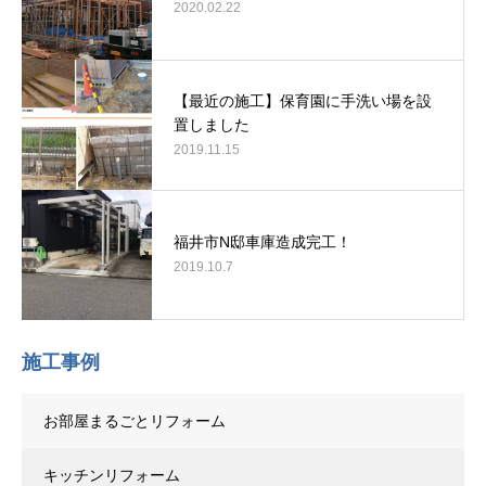
2020.02.22
【最近の施工】保育園に手洗い場を設
置しました
2019.11.15
福井市N邸車庫造成完工！
2019.10.7
施工事例
お部屋まるごとリフォーム
キッチンリフォーム