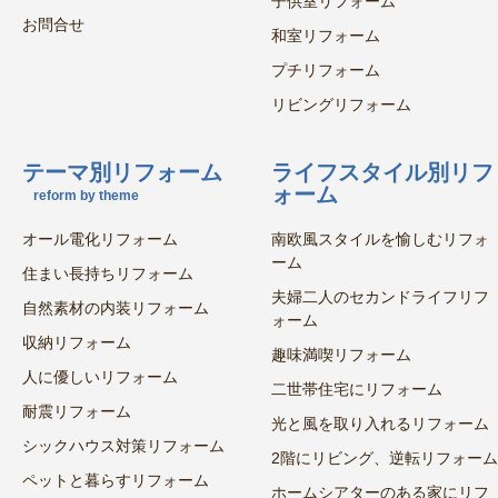
子供室リフォーム
お問合せ
和室リフォーム
プチリフォーム
リビングリフォーム
テーマ別リフォーム
ライフスタイル別リフ
ォーム
reform by theme
オール電化リフォーム
南欧風スタイルを愉しむリフォ
ーム
住まい長持ちリフォーム
夫婦二人のセカンドライフリフ
自然素材の内装リフォーム
ォーム
収納リフォーム
趣味満喫リフォーム
人に優しいリフォーム
二世帯住宅にリフォーム
耐震リフォーム
光と風を取り入れるリフォーム
シックハウス対策リフォーム
2階にリビング、逆転リフォーム
ペットと暮らすリフォーム
ホームシアターのある家にリフ