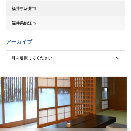
福井県坂井市
福井県鯖江市
アーカイブ
月を選択してください