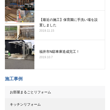
【最近の施工】保育園に手洗い場を設
置しました
2019.11.15
福井市N邸車庫造成完工！
2019.10.7
施工事例
お部屋まるごとリフォーム
キッチンリフォーム