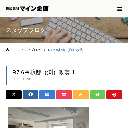
スタッフブログ
スタッフブログ
R7.6高椋邸（渕）改装-1
ホーム
R7.6高椋邸（渕）改装-1
2025.10.28