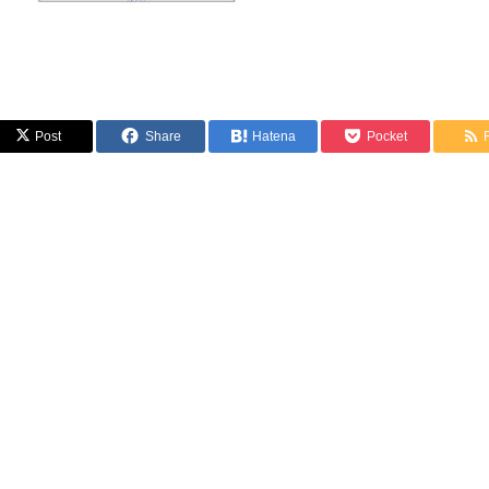
Post
Share
Hatena
Pocket