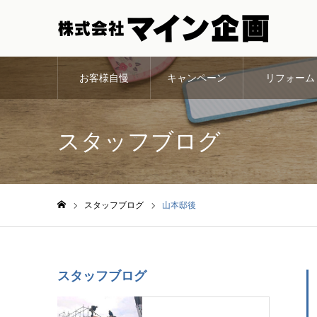
お客様自慢
キャンペーン
リフォーム
スタッフブログ
スタッフブログ
山本邸後
ホーム
スタッフブログ