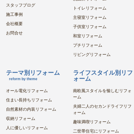
スタッフブログ
トイレリフォーム
施工事例
主寝室リフォーム
会社概要
子供室リフォーム
お問合せ
和室リフォーム
プチリフォーム
リビングリフォーム
テーマ別リフォーム
ライフスタイル別リフ
ォーム
reform by theme
オール電化リフォーム
南欧風スタイルを愉しむリフォ
ーム
住まい長持ちリフォーム
夫婦二人のセカンドライフリフ
自然素材の内装リフォーム
ォーム
収納リフォーム
趣味満喫リフォーム
人に優しいリフォーム
二世帯住宅にリフォーム