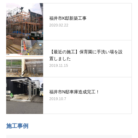
福井市K邸新築工事
2020.02.22
【最近の施工】保育園に手洗い場を設
置しました
2019.11.15
福井市N邸車庫造成完工！
2019.10.7
施工事例