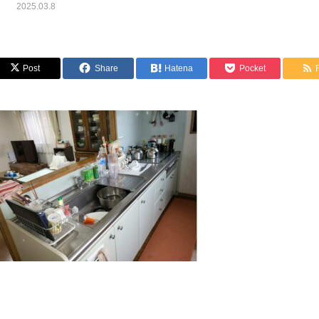
2025.03.8
Post
Share
Hatena
Pocket