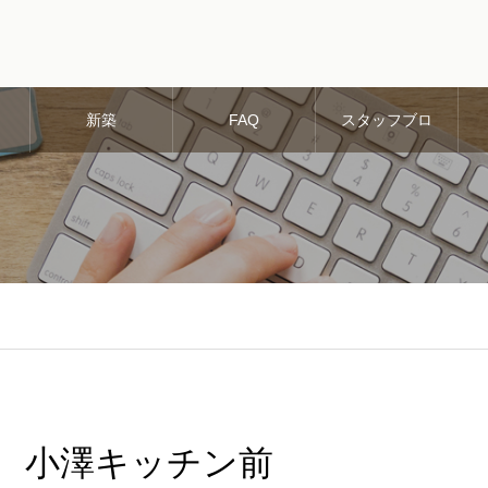
新築
FAQ
スタッフブロ
グ
小澤キッチン前