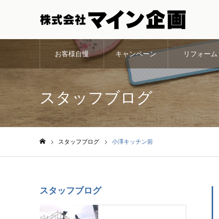
お客様自慢
キャンペーン
リフォーム
スタッフブログ
スタッフブログ
小澤キッチン前
ホーム
スタッフブログ