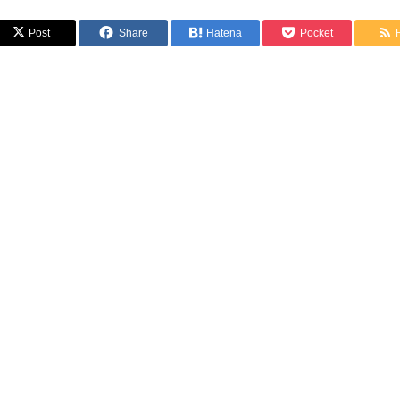
Post
Share
Hatena
Pocket