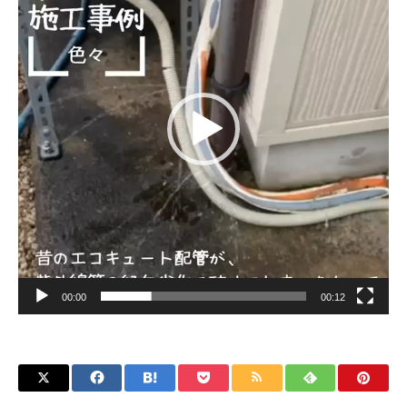
ヤ
ー
00:00
00:12