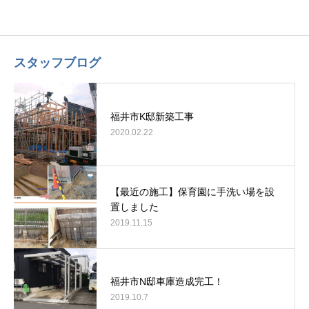
スタッフブログ
福井市K邸新築工事
2020.02.22
【最近の施工】保育園に手洗い場を設
置しました
2019.11.15
福井市N邸車庫造成完工！
2019.10.7