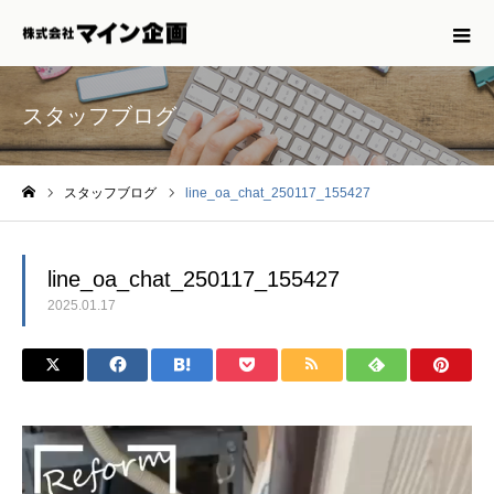
スタッフブログ
スタッフブログ
line_oa_chat_250117_155427
ホーム
line_oa_chat_250117_155427
2025.01.17
動
画
プ
レ
ー