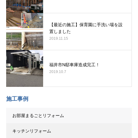
【最近の施工】保育園に手洗い場を設
置しました
2019.11.15
福井市N邸車庫造成完工！
2019.10.7
施工事例
お部屋まるごとリフォーム
キッチンリフォーム