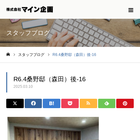
スタッフブログ
スタッフブログ
R6.4桑野邸（森田）後-16
ホーム
R6.4桑野邸（森田）後-16
2025.03.10