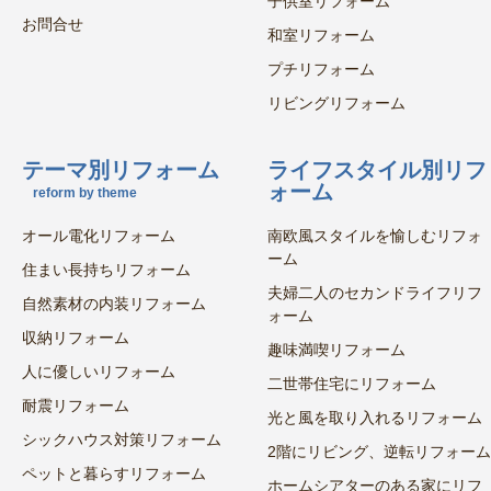
子供室リフォーム
お問合せ
和室リフォーム
プチリフォーム
リビングリフォーム
テーマ別リフォーム
ライフスタイル別リフ
ォーム
reform by theme
オール電化リフォーム
南欧風スタイルを愉しむリフォ
ーム
住まい長持ちリフォーム
夫婦二人のセカンドライフリフ
自然素材の内装リフォーム
ォーム
収納リフォーム
趣味満喫リフォーム
人に優しいリフォーム
二世帯住宅にリフォーム
耐震リフォーム
光と風を取り入れるリフォーム
シックハウス対策リフォーム
2階にリビング、逆転リフォーム
ペットと暮らすリフォーム
ホームシアターのある家にリフ