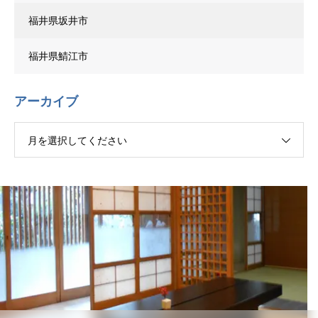
福井県坂井市
福井県鯖江市
アーカイブ
月を選択してください