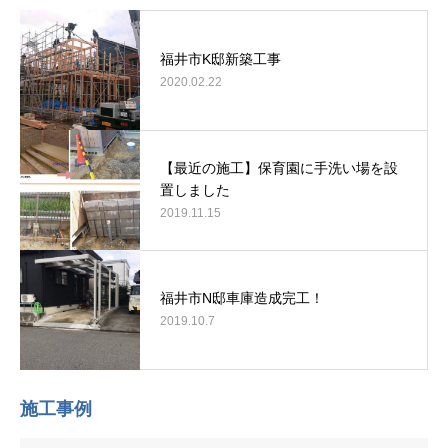
福井市K邸新築工事
2020.02.22
【最近の施工】保育園に手洗い場を設
置しました
2019.11.15
福井市N邸車庫造成完工！
2019.10.7
施工事例