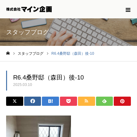
スタッフブログ
スタッフブログ
R6.4桑野邸（森田）後-10
ホーム
R6.4桑野邸（森田）後-10
2025.03.10