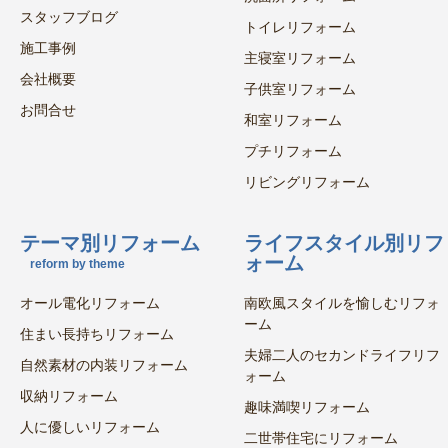
スタッフブログ
トイレリフォーム
施工事例
主寝室リフォーム
会社概要
子供室リフォーム
お問合せ
和室リフォーム
プチリフォーム
リビングリフォーム
テーマ別リフォーム
ライフスタイル別リフ
ォーム
reform by theme
オール電化リフォーム
南欧風スタイルを愉しむリフォ
ーム
住まい長持ちリフォーム
夫婦二人のセカンドライフリフ
自然素材の内装リフォーム
ォーム
収納リフォーム
趣味満喫リフォーム
人に優しいリフォーム
二世帯住宅にリフォーム