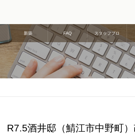
新築
FAQ
スタッフブロ
グ
R7.5酒井邸（鯖江市中野町