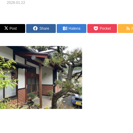
2026.01.22
Post
Share
Hatena
Pocket