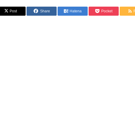
Post
Share
Hatena
Pocket