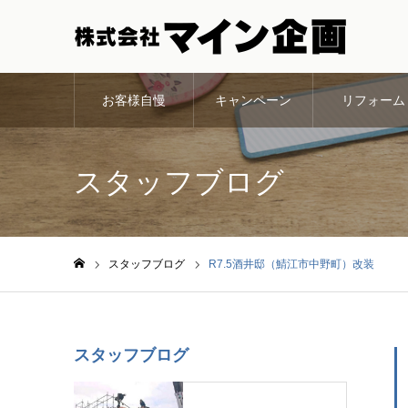
お客様自慢
キャンペーン
リフォーム
スタッフブログ
スタッフブログ
R7.5酒井邸（鯖江市中野町）改装
ホーム
スタッフブログ