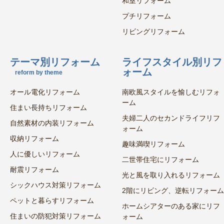
和室リフォーム
プチリフォーム
リビングリフォーム
テーマ別リフォーム
ライフスタイル別リフ
ォーム
reform by theme
オール電化リフォーム
南欧風スタイルを愉しむリフォ
ーム
住まい長持ちリフォーム
夫婦二人のセカンドライフリフ
自然素材の内装リフォーム
ォーム
収納リフォーム
趣味満喫リフォーム
人に優しいリフォーム
二世帯住宅にリフォーム
耐震リフォーム
光と風を取り入れるリフォーム
シックハウス対策リフォーム
2階にリビング、逆転リフォーム
ペットと暮らすリフォーム
ホームシアターのある家にリフ
住まいの防犯対策リフォーム
ォーム