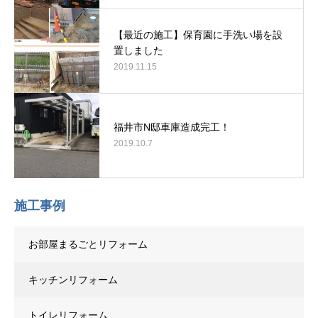
【最近の施工】保育園に手洗い場を設
置しました
2019.11.15
福井市N邸車庫造成完工！
2019.10.7
施工事例
お部屋まるごとリフォーム
キッチンリフォーム
トイレリフォーム