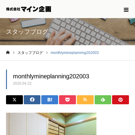
スタッフブログ
スタッフブログ
monthlymineplanning202003
ホーム
monthlymineplanning202003
2020.04.22