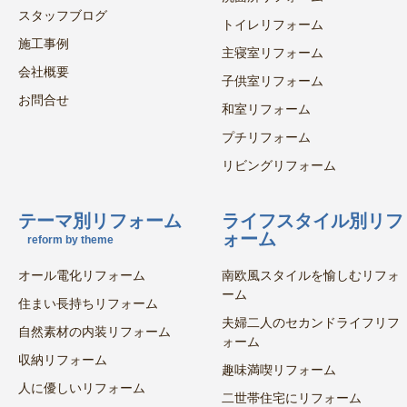
スタッフブログ
トイレリフォーム
施工事例
主寝室リフォーム
会社概要
子供室リフォーム
お問合せ
和室リフォーム
プチリフォーム
リビングリフォーム
テーマ別リフォーム
ライフスタイル別リフ
ォーム
reform by theme
オール電化リフォーム
南欧風スタイルを愉しむリフォ
ーム
住まい長持ちリフォーム
夫婦二人のセカンドライフリフ
自然素材の内装リフォーム
ォーム
収納リフォーム
趣味満喫リフォーム
人に優しいリフォーム
二世帯住宅にリフォーム