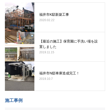
福井市K邸新築工事
2020.02.22
【最近の施工】保育園に手洗い場を設
置しました
2019.11.15
福井市N邸車庫造成完工！
2019.10.7
施工事例