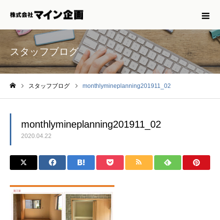
スタッフブログ
スタッフブログ
monthlymineplanning201911_02
ホーム
monthlymineplanning201911_02
2020.04.22