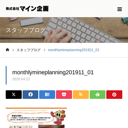
スタッフブログ
スタッフブログ
monthlymineplanning201911_01
ホーム
monthlymineplanning201911_01
2020.04.22