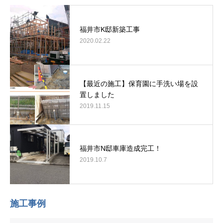
福井市K邸新築工事
2020.02.22
【最近の施工】保育園に手洗い場を設
置しました
2019.11.15
福井市N邸車庫造成完工！
2019.10.7
施工事例