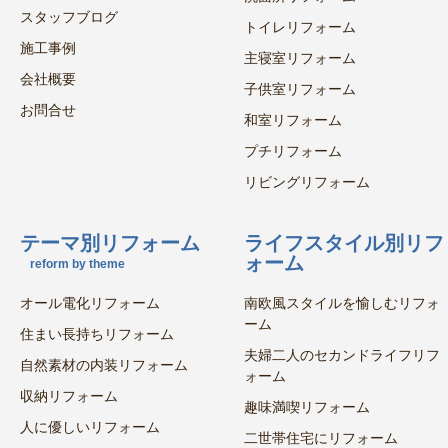
スタッフブログ
トイレリフォーム
施工事例
主寝室リフォーム
会社概要
子供室リフォーム
お問合せ
和室リフォーム
プチリフォーム
リビングリフォーム
テーマ別リフォーム
ライフスタイル別リフ
ォーム
reform by theme
オール電化リフォーム
南欧風スタイルを愉しむリフォ
ーム
住まい長持ちリフォーム
夫婦二人のセカンドライフリフ
自然素材の内装リフォーム
ォーム
収納リフォーム
趣味満喫リフォーム
人に優しいリフォーム
二世帯住宅にリフォーム