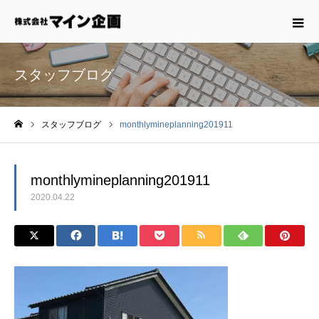
スタッフブログ
スタッフブログ
monthlymineplanning201911
ホーム
monthlymineplanning201911
2020.04.22