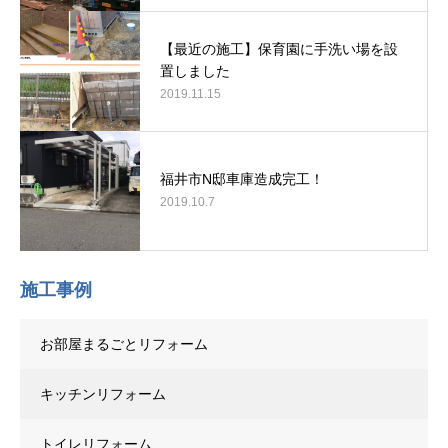
【最近の施工】保育園に手洗い場を設
置しました
2019.11.15
福井市N邸車庫造成完工！
2019.10.7
施工事例
お部屋まるごとリフォーム
キッチンリフォーム
トイレリフォーム