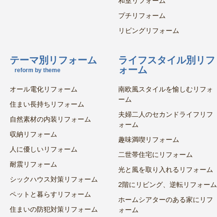
和室リフォーム
プチリフォーム
リビングリフォーム
テーマ別リフォーム
ライフスタイル別リフ
ォーム
reform by theme
オール電化リフォーム
南欧風スタイルを愉しむリフォ
ーム
住まい長持ちリフォーム
夫婦二人のセカンドライフリフ
自然素材の内装リフォーム
ォーム
収納リフォーム
趣味満喫リフォーム
人に優しいリフォーム
二世帯住宅にリフォーム
耐震リフォーム
光と風を取り入れるリフォーム
シックハウス対策リフォーム
2階にリビング、逆転リフォーム
ペットと暮らすリフォーム
ホームシアターのある家にリフ
住まいの防犯対策リフォーム
ォーム