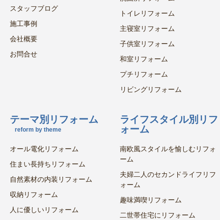
スタッフブログ
トイレリフォーム
施工事例
主寝室リフォーム
会社概要
子供室リフォーム
お問合せ
和室リフォーム
プチリフォーム
リビングリフォーム
テーマ別リフォーム
ライフスタイル別リフ
ォーム
reform by theme
オール電化リフォーム
南欧風スタイルを愉しむリフォ
ーム
住まい長持ちリフォーム
夫婦二人のセカンドライフリフ
自然素材の内装リフォーム
ォーム
収納リフォーム
趣味満喫リフォーム
人に優しいリフォーム
二世帯住宅にリフォーム