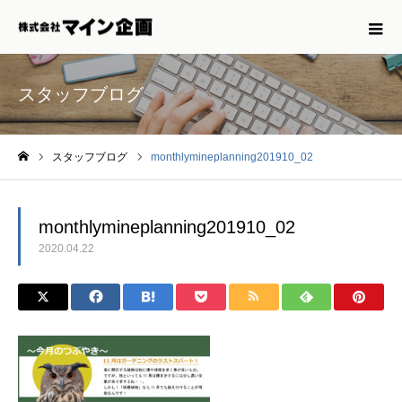
スタッフブログ
スタッフブログ
monthlymineplanning201910_02
ホーム
monthlymineplanning201910_02
2020.04.22