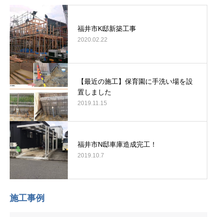
福井市K邸新築工事
2020.02.22
【最近の施工】保育園に手洗い場を設
置しました
2019.11.15
福井市N邸車庫造成完工！
2019.10.7
施工事例