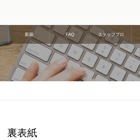
新築
FAQ
スタッフブロ
グ
裏表紙