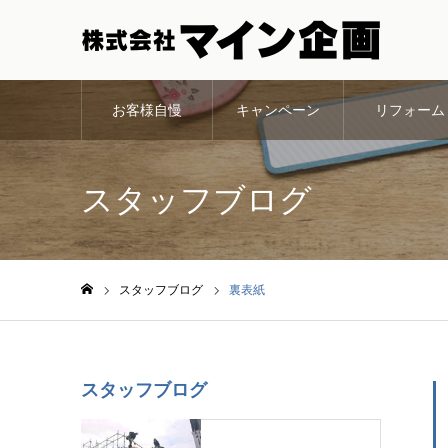
お客様自慢
キャンペーン
リフォーム
スタッフブログ
スタッフブログ
裏表紙
ホーム
スタッフブログ