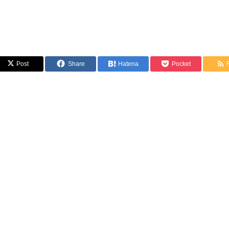
Post
Share
Hatena
Pocket