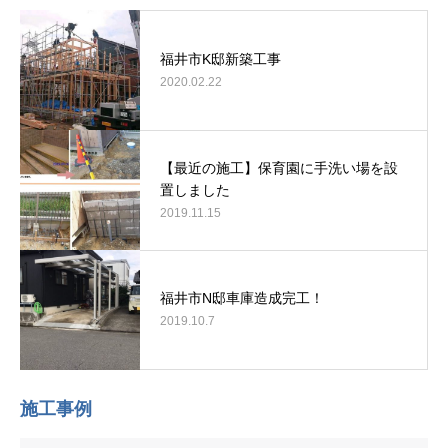
福井市K邸新築工事
2020.02.22
【最近の施工】保育園に手洗い場を設
置しました
2019.11.15
福井市N邸車庫造成完工！
2019.10.7
施工事例