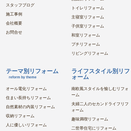
スタッフブログ
トイレリフォーム
施工事例
主寝室リフォーム
会社概要
子供室リフォーム
お問合せ
和室リフォーム
プチリフォーム
リビングリフォーム
テーマ別リフォーム
ライフスタイル別リフ
ォーム
reform by theme
オール電化リフォーム
南欧風スタイルを愉しむリフォ
ーム
住まい長持ちリフォーム
夫婦二人のセカンドライフリフ
自然素材の内装リフォーム
ォーム
収納リフォーム
趣味満喫リフォーム
人に優しいリフォーム
二世帯住宅にリフォーム