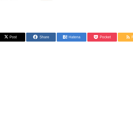
Post
Share
Hatena
Pocket