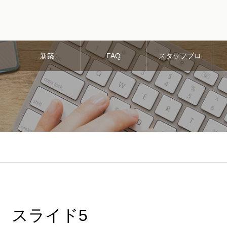
新築
FAQ
スタッフブロ
グ
スライド5