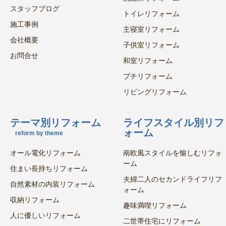
スタッフブログ
トイレリフォーム
施工事例
主寝室リフォーム
会社概要
子供室リフォーム
お問合せ
和室リフォーム
プチリフォーム
リビングリフォーム
テーマ別リフォーム
ライフスタイル別リフ
ォーム
reform by theme
オール電化リフォーム
南欧風スタイルを愉しむリフォ
ーム
住まい長持ちリフォーム
夫婦二人のセカンドライフリフ
自然素材の内装リフォーム
ォーム
収納リフォーム
趣味満喫リフォーム
人に優しいリフォーム
二世帯住宅にリフォーム