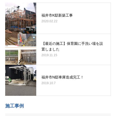
福井市K邸新築工事
2020.02.22
【最近の施工】保育園に手洗い場を設
置しました
2019.11.15
福井市N邸車庫造成完工！
2019.10.7
施工事例