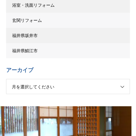
浴室・洗面リフォーム
玄関リフォーム
福井県坂井市
福井県鯖江市
アーカイブ
月を選択してください