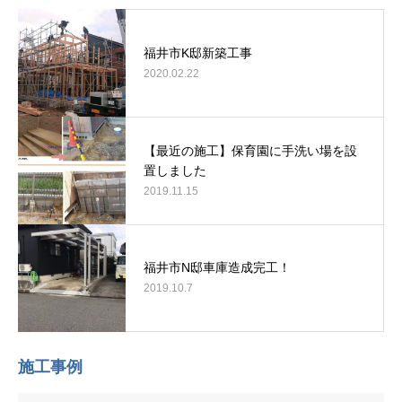
福井市K邸新築工事
2020.02.22
【最近の施工】保育園に手洗い場を設
置しました
2019.11.15
福井市N邸車庫造成完工！
2019.10.7
施工事例