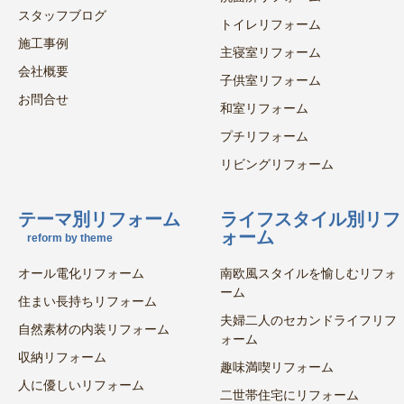
スタッフブログ
トイレリフォーム
施工事例
主寝室リフォーム
会社概要
子供室リフォーム
お問合せ
和室リフォーム
プチリフォーム
リビングリフォーム
テーマ別リフォーム
ライフスタイル別リフ
ォーム
reform by theme
オール電化リフォーム
南欧風スタイルを愉しむリフォ
ーム
住まい長持ちリフォーム
夫婦二人のセカンドライフリフ
自然素材の内装リフォーム
ォーム
収納リフォーム
趣味満喫リフォーム
人に優しいリフォーム
二世帯住宅にリフォーム