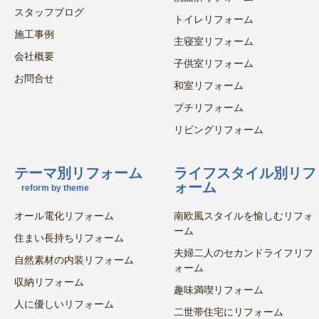
スタッフブログ
トイレリフォーム
施工事例
主寝室リフォーム
会社概要
子供室リフォーム
お問合せ
和室リフォーム
プチリフォーム
リビングリフォーム
テーマ別リフォーム
ライフスタイル別リフ
ォーム
reform by theme
オール電化リフォーム
南欧風スタイルを愉しむリフォ
ーム
住まい長持ちリフォーム
夫婦二人のセカンドライフリフ
自然素材の内装リフォーム
ォーム
収納リフォーム
趣味満喫リフォーム
人に優しいリフォーム
二世帯住宅にリフォーム