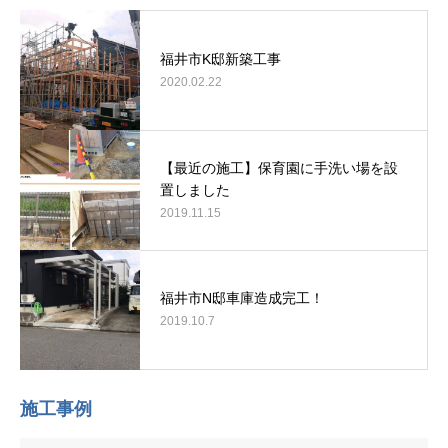
福井市K邸新築工事
2020.02.22
【最近の施工】保育園に手洗い場を設
置しました
2019.11.15
福井市N邸車庫造成完工！
2019.10.7
施工事例