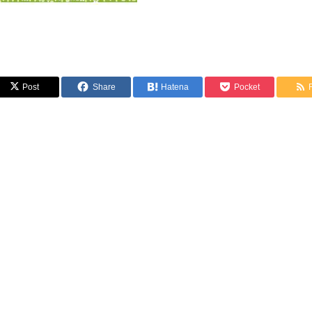
Post
Share
Hatena
Pocket