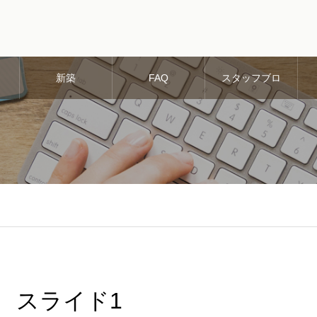
新築
FAQ
スタッフブロ
グ
スライド1