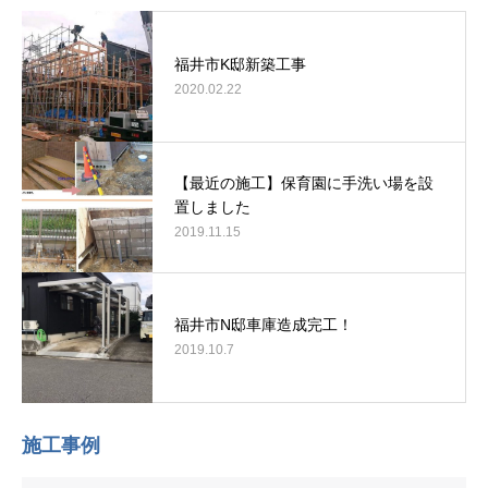
福井市K邸新築工事
2020.02.22
【最近の施工】保育園に手洗い場を設
置しました
2019.11.15
福井市N邸車庫造成完工！
2019.10.7
施工事例