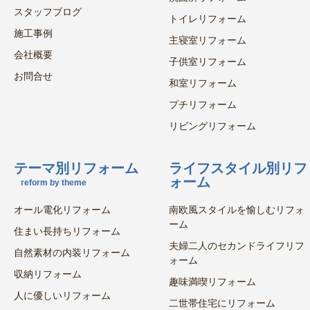
スタッフブログ
トイレリフォーム
施工事例
主寝室リフォーム
会社概要
子供室リフォーム
お問合せ
和室リフォーム
プチリフォーム
リビングリフォーム
テーマ別リフォーム
ライフスタイル別リフ
ォーム
reform by theme
オール電化リフォーム
南欧風スタイルを愉しむリフォ
ーム
住まい長持ちリフォーム
夫婦二人のセカンドライフリフ
自然素材の内装リフォーム
ォーム
収納リフォーム
趣味満喫リフォーム
人に優しいリフォーム
二世帯住宅にリフォーム