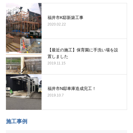
福井市K邸新築工事
2020.02.22
【最近の施工】保育園に手洗い場を設
置しました
2019.11.15
福井市N邸車庫造成完工！
2019.10.7
施工事例