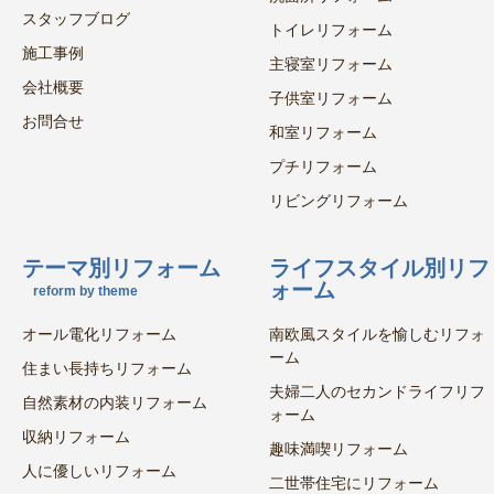
スタッフブログ
トイレリフォーム
施工事例
主寝室リフォーム
会社概要
子供室リフォーム
お問合せ
和室リフォーム
プチリフォーム
リビングリフォーム
テーマ別リフォーム
ライフスタイル別リフ
ォーム
reform by theme
オール電化リフォーム
南欧風スタイルを愉しむリフォ
ーム
住まい長持ちリフォーム
夫婦二人のセカンドライフリフ
自然素材の内装リフォーム
ォーム
収納リフォーム
趣味満喫リフォーム
人に優しいリフォーム
二世帯住宅にリフォーム