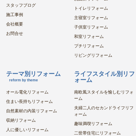
スタッフブログ
トイレリフォーム
施工事例
主寝室リフォーム
会社概要
子供室リフォーム
お問合せ
和室リフォーム
プチリフォーム
リビングリフォーム
テーマ別リフォーム
ライフスタイル別リフ
ォーム
reform by theme
オール電化リフォーム
南欧風スタイルを愉しむリフォ
ーム
住まい長持ちリフォーム
夫婦二人のセカンドライフリフ
自然素材の内装リフォーム
ォーム
収納リフォーム
趣味満喫リフォーム
人に優しいリフォーム
二世帯住宅にリフォーム