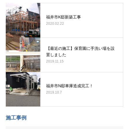
福井市K邸新築工事
2020.02.22
【最近の施工】保育園に手洗い場を設
置しました
2019.11.15
福井市N邸車庫造成完工！
2019.10.7
施工事例