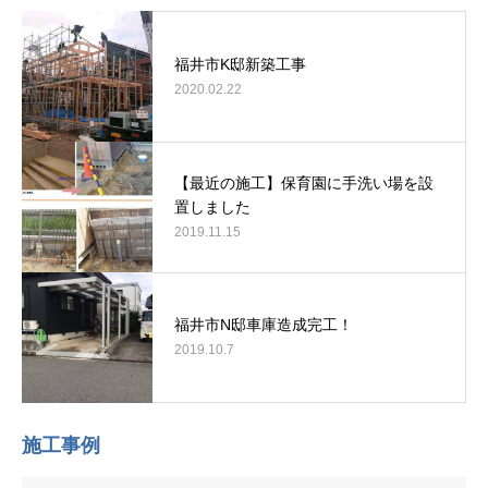
福井市K邸新築工事
2020.02.22
【最近の施工】保育園に手洗い場を設
置しました
2019.11.15
福井市N邸車庫造成完工！
2019.10.7
施工事例