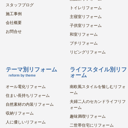
スタッフブログ
トイレリフォーム
施工事例
主寝室リフォーム
会社概要
子供室リフォーム
お問合せ
和室リフォーム
プチリフォーム
リビングリフォーム
テーマ別リフォーム
ライフスタイル別リフ
ォーム
reform by theme
オール電化リフォーム
南欧風スタイルを愉しむリフォ
ーム
住まい長持ちリフォーム
夫婦二人のセカンドライフリフ
自然素材の内装リフォーム
ォーム
収納リフォーム
趣味満喫リフォーム
人に優しいリフォーム
二世帯住宅にリフォーム