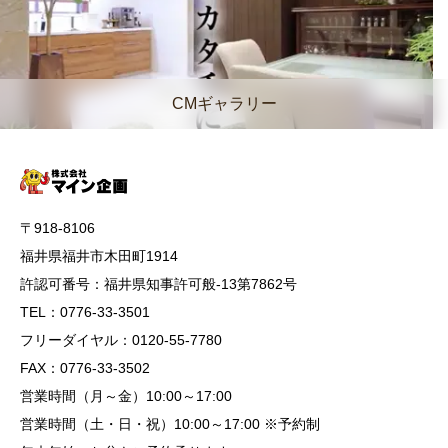
CMギャラリー
〒918-8106
福井県福井市木田町1914
許認可番号：福井県知事許可般-13第7862号
TEL：0776-33-3501
フリーダイヤル：0120-55-7780
FAX：0776-33-3502
営業時間（月～金）10:00～17:00
営業時間（土・日・祝）10:00～17:00 ※予約制