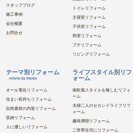
スタッフブログ
トイレリフォーム
施工事例
主寝室リフォーム
会社概要
子供室リフォーム
お問合せ
和室リフォーム
プチリフォーム
リビングリフォーム
テーマ別リフォーム
ライフスタイル別リフ
ォーム
reform by theme
オール電化リフォーム
南欧風スタイルを愉しむリフォ
ーム
住まい長持ちリフォーム
夫婦二人のセカンドライフリフ
自然素材の内装リフォーム
ォーム
収納リフォーム
趣味満喫リフォーム
人に優しいリフォーム
二世帯住宅にリフォーム