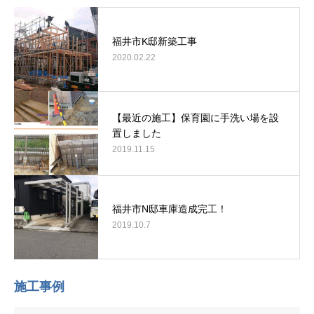
福井市K邸新築工事
2020.02.22
【最近の施工】保育園に手洗い場を設
置しました
2019.11.15
福井市N邸車庫造成完工！
2019.10.7
施工事例