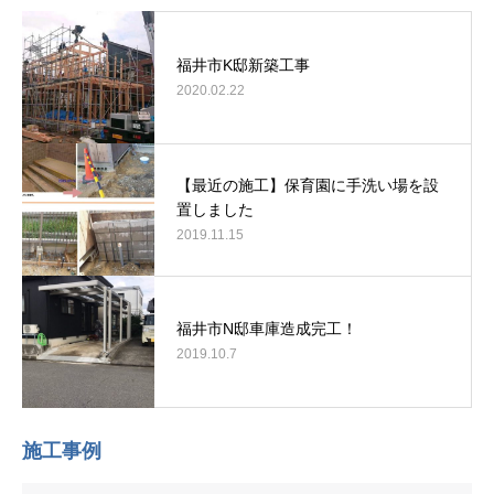
福井市K邸新築工事
2020.02.22
【最近の施工】保育園に手洗い場を設
置しました
2019.11.15
福井市N邸車庫造成完工！
2019.10.7
施工事例