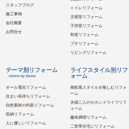
スタッフブログ
トイレリフォーム
施工事例
主寝室リフォーム
会社概要
子供室リフォーム
お問合せ
和室リフォーム
プチリフォーム
リビングリフォーム
テーマ別リフォーム
ライフスタイル別リフ
ォーム
reform by theme
オール電化リフォーム
南欧風スタイルを愉しむリフォ
ーム
住まい長持ちリフォーム
夫婦二人のセカンドライフリフ
自然素材の内装リフォーム
ォーム
収納リフォーム
趣味満喫リフォーム
人に優しいリフォーム
二世帯住宅にリフォーム