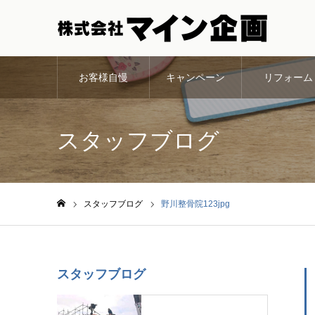
お客様自慢
キャンペーン
リフォーム
スタッフブログ
スタッフブログ
野川整骨院123jpg
ホーム
スタッフブログ