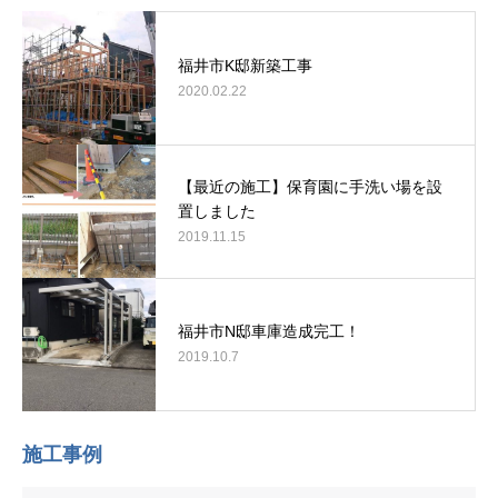
福井市K邸新築工事
2020.02.22
【最近の施工】保育園に手洗い場を設
置しました
2019.11.15
福井市N邸車庫造成完工！
2019.10.7
施工事例