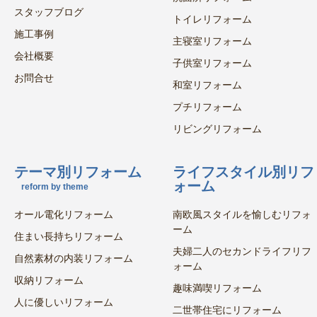
スタッフブログ
トイレリフォーム
施工事例
主寝室リフォーム
会社概要
子供室リフォーム
お問合せ
和室リフォーム
プチリフォーム
リビングリフォーム
テーマ別リフォーム
ライフスタイル別リフ
ォーム
reform by theme
オール電化リフォーム
南欧風スタイルを愉しむリフォ
ーム
住まい長持ちリフォーム
夫婦二人のセカンドライフリフ
自然素材の内装リフォーム
ォーム
収納リフォーム
趣味満喫リフォーム
人に優しいリフォーム
二世帯住宅にリフォーム