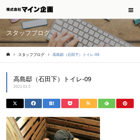
スタッフブログ
スタッフブログ
高島邸（石田下）トイレ-09
ホーム
高島邸（石田下）トイレ-09
2021.01.5