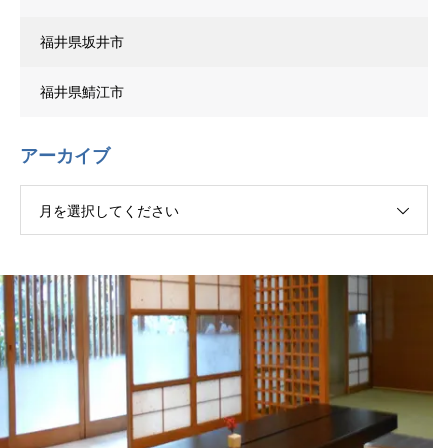
福井県坂井市
福井県鯖江市
アーカイブ
月を選択してください