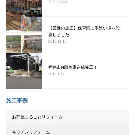
2020.02.22
【最近の施工】保育園に手洗い場を設
置しました
2019.11.15
福井市N邸車庫造成完工！
2019.10.7
施工事例
お部屋まるごとリフォーム
キッチンリフォーム