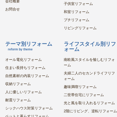
会社概要
子供室リフォーム
お問合せ
和室リフォーム
プチリフォーム
リビングリフォーム
テーマ別リフォーム
ライフスタイル別リフ
ォーム
reform by theme
オール電化リフォーム
南欧風スタイルを愉しむリフォ
ーム
住まい長持ちリフォーム
夫婦二人のセカンドライフリフ
自然素材の内装リフォーム
ォーム
収納リフォーム
趣味満喫リフォーム
人に優しいリフォーム
二世帯住宅にリフォーム
耐震リフォーム
光と風を取り入れるリフォーム
シックハウス対策リフォーム
2階にリビング、逆転リフォーム
ペットと暮らすリフォーム