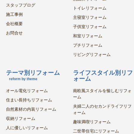
スタッフブログ
トイレリフォーム
施工事例
主寝室リフォーム
会社概要
子供室リフォーム
お問合せ
和室リフォーム
プチリフォーム
リビングリフォーム
テーマ別リフォーム
ライフスタイル別リフ
ォーム
reform by theme
オール電化リフォーム
南欧風スタイルを愉しむリフォ
ーム
住まい長持ちリフォーム
夫婦二人のセカンドライフリフ
自然素材の内装リフォーム
ォーム
収納リフォーム
趣味満喫リフォーム
人に優しいリフォーム
二世帯住宅にリフォーム