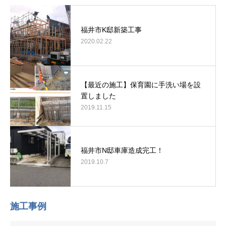
福井市K邸新築工事
2020.02.22
【最近の施工】保育園に手洗い場を設
置しました
2019.11.15
福井市N邸車庫造成完工！
2019.10.7
施工事例