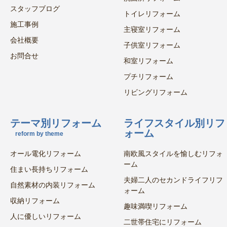
スタッフブログ
トイレリフォーム
施工事例
主寝室リフォーム
会社概要
子供室リフォーム
お問合せ
和室リフォーム
プチリフォーム
リビングリフォーム
テーマ別リフォーム
ライフスタイル別リフ
ォーム
reform by theme
オール電化リフォーム
南欧風スタイルを愉しむリフォ
ーム
住まい長持ちリフォーム
夫婦二人のセカンドライフリフ
自然素材の内装リフォーム
ォーム
収納リフォーム
趣味満喫リフォーム
人に優しいリフォーム
二世帯住宅にリフォーム