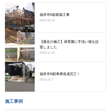
福井市K邸新築工事
2020.02.22
【最近の施工】保育園に手洗い場を設
置しました
2019.11.15
福井市N邸車庫造成完工！
2019.10.7
施工事例