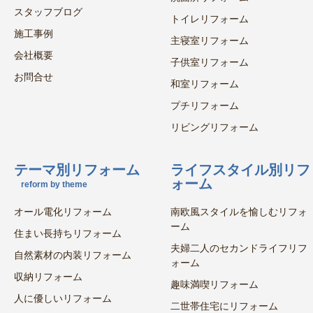
スタッフブログ
トイレリフォーム
施工事例
主寝室リフォーム
会社概要
子供室リフォーム
お問合せ
和室リフォーム
プチリフォーム
リビングリフォーム
テーマ別リフォーム
ライフスタイル別リフ
ォーム
reform by theme
オール電化リフォーム
南欧風スタイルを愉しむリフォ
ーム
住まい長持ちリフォーム
夫婦二人のセカンドライフリフ
自然素材の内装リフォーム
ォーム
収納リフォーム
趣味満喫リフォーム
人に優しいリフォーム
二世帯住宅にリフォーム