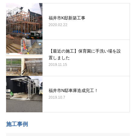
福井市K邸新築工事
2020.02.22
【最近の施工】保育園に手洗い場を設
置しました
2019.11.15
福井市N邸車庫造成完工！
2019.10.7
施工事例