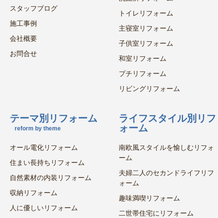
スタッフブログ
トイレリフォーム
施工事例
主寝室リフォーム
会社概要
子供室リフォーム
お問合せ
和室リフォーム
プチリフォーム
リビングリフォーム
テーマ別リフォーム
ライフスタイル別リフ
ォーム
reform by theme
オール電化リフォーム
南欧風スタイルを愉しむリフォ
ーム
住まい長持ちリフォーム
夫婦二人のセカンドライフリフ
自然素材の内装リフォーム
ォーム
収納リフォーム
趣味満喫リフォーム
人に優しいリフォーム
二世帯住宅にリフォーム