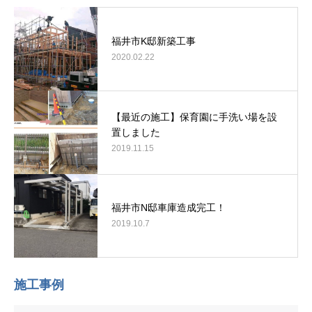
福井市K邸新築工事
2020.02.22
【最近の施工】保育園に手洗い場を設
置しました
2019.11.15
福井市N邸車庫造成完工！
2019.10.7
施工事例