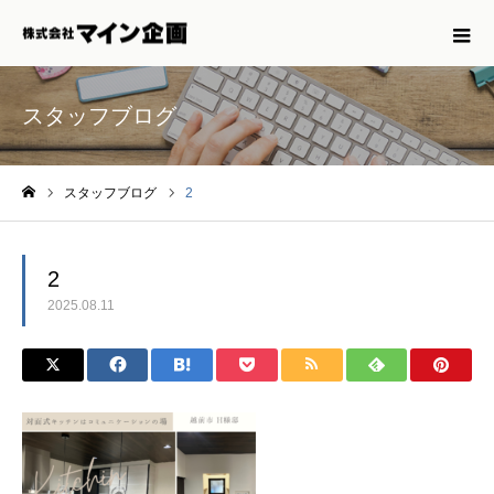
スタッフブログ
スタッフブログ
2
ホーム
2
2025.08.11