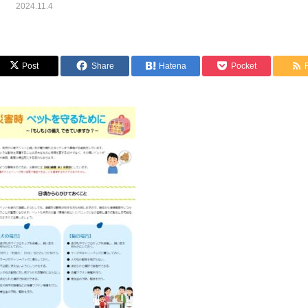
2024.11.4
Post
Share
Hatena
Pocket