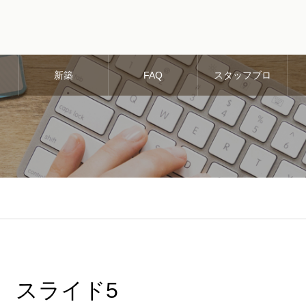
新築
FAQ
スタッフブロ
グ
スライド5