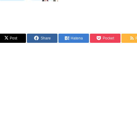
Post
Share
Hatena
Pocket