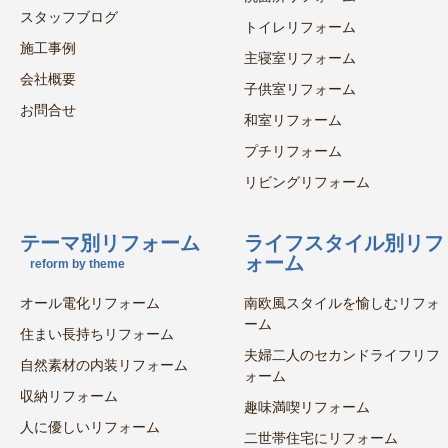
スタッフブログ
トイレリフォーム
施工事例
主寝室リフォーム
会社概要
子供室リフォーム
お問合せ
和室リフォーム
プチリフォーム
リビングリフォーム
テーマ別リフォーム
ライフスタイル別リフ
ォーム
reform by theme
オール電化リフォーム
南欧風スタイルを愉しむリフォ
ーム
住まい長持ちリフォーム
夫婦二人のセカンドライフリフ
自然素材の内装リフォーム
ォーム
収納リフォーム
趣味満喫リフォーム
人に優しいリフォーム
二世帯住宅にリフォーム