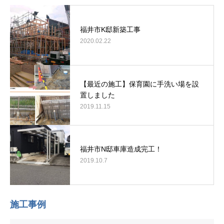
福井市K邸新築工事
2020.02.22
【最近の施工】保育園に手洗い場を設
置しました
2019.11.15
福井市N邸車庫造成完工！
2019.10.7
施工事例