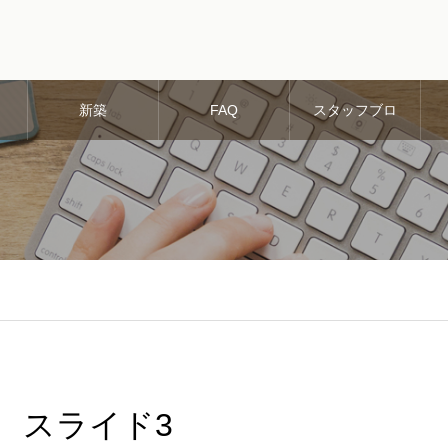
新築
FAQ
スタッフブロ
グ
スライド3