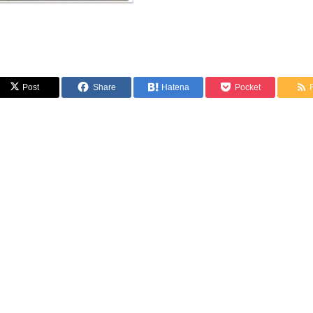
Post
Share
Hatena
Pocket