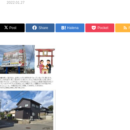
2022.01.27
Post
Share
Hatena
Pocket