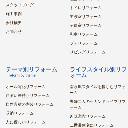
スタッフブログ
トイレリフォーム
施工事例
主寝室リフォーム
会社概要
子供室リフォーム
お問合せ
和室リフォーム
プチリフォーム
リビングリフォーム
テーマ別リフォーム
ライフスタイル別リフ
ォーム
reform by theme
オール電化リフォーム
南欧風スタイルを愉しむリフォ
ーム
住まい長持ちリフォーム
夫婦二人のセカンドライフリフ
自然素材の内装リフォーム
ォーム
収納リフォーム
趣味満喫リフォーム
人に優しいリフォーム
二世帯住宅にリフォーム