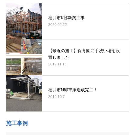
福井市K邸新築工事
2020.02.22
【最近の施工】保育園に手洗い場を設
置しました
2019.11.15
福井市N邸車庫造成完工！
2019.10.7
施工事例